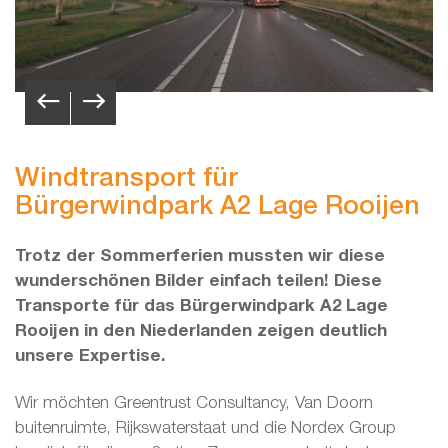
Windtransport für
Bürgerwindpark A2 Lage Rooijen
Trotz der Sommerferien mussten wir diese
wunderschönen Bilder einfach teilen! Diese
Transporte für das Bürgerwindpark A2 Lage
Rooijen in den Niederlanden zeigen deutlich
unsere Expertise.
Wir möchten Greentrust Consultancy, Van Doorn
buitenruimte, Rijkswaterstaat und die Nordex Group