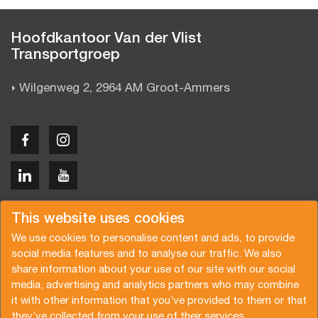
Hoofdkantoor Van der Vlist
Transportgroep
Wilgenweg 2, 2964 AM Groot-Ammers
Copyright © 2026 Van der Vlist
This website uses cookies
We use cookies to personalise content and ads, to provide
social media features and to analyse our traffic. We also
share information about your use of our site with our social
media, advertising and analytics partners who may combine
Offerte aanvragen
Inschrijven nieuwsbrief
it with other information that you’ve provided to them or that
they’ve collected from your use of their services.
Algemene voorwaarden
Privacy beleid