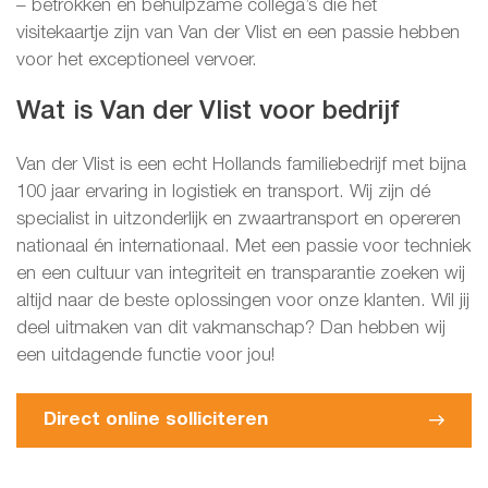
– betrokken en behulpzame collega’s die het
visitekaartje zijn van Van der Vlist en een passie hebben
voor het exceptioneel vervoer.
Wat is Van der Vlist voor bedrijf
Van der Vlist is een echt Hollands familiebedrijf met bijna
100 jaar ervaring in logistiek en transport. Wij zijn dé
specialist in uitzonderlijk en zwaartransport en opereren
nationaal én internationaal. Met een passie voor techniek
en een cultuur van integriteit en transparantie zoeken wij
altijd naar de beste oplossingen voor onze klanten. Wil jij
deel uitmaken van dit vakmanschap? Dan hebben wij
een uitdagende functie voor jou!
Direct online solliciteren