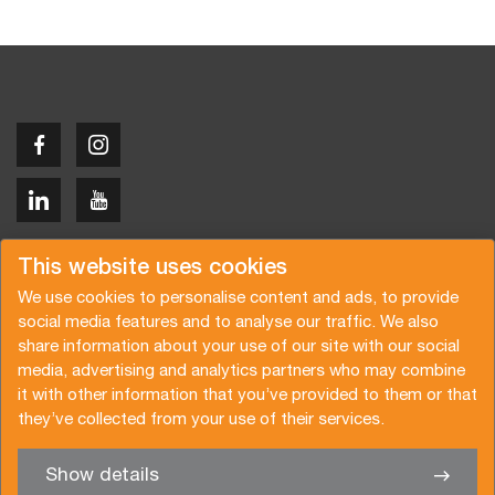
Copyright © 2026 Van der Vlist
This website uses cookies
We use cookies to personalise content and ads, to provide
social media features and to analyse our traffic. We also
share information about your use of our site with our social
media, advertising and analytics partners who may combine
Request a quote
Subscribe to the newsletter
it with other information that you’ve provided to them or that
they’ve collected from your use of their services.
General terms and conditions
Privacy policy
Brochure
Certifications
Show details