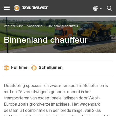
Van der Vlist
Vacancies
Binnenland chauffeur
Binnenland chauffeur
Fulltime
Schelluinen
De afdeling speciaal- en zwaartransport in Schelluinen is
met de 75 vrachtwagens gespecialiseerd in het
transporteren van exceptionele ladingen door West-
Europa zoals grondverzetmachines. Het wagenpark
bestaat uit combinaties in een brede range, van 2-as