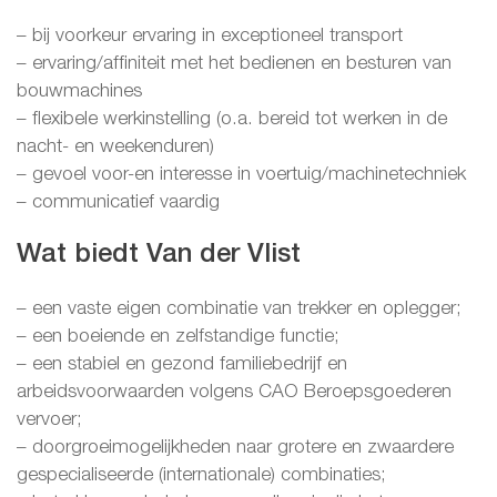
– bij voorkeur ervaring in exceptioneel transport
– ervaring/affiniteit met het bedienen en besturen van
bouwmachines
– flexibele werkinstelling (o.a. bereid tot werken in de
nacht- en weekenduren)
– gevoel voor-en interesse in voertuig/machinetechniek
– communicatief vaardig
Wat biedt Van der Vlist
– een vaste eigen combinatie van trekker en oplegger;
– een boeiende en zelfstandige functie;
– een stabiel en gezond familiebedrijf en
arbeidsvoorwaarden volgens CAO Beroepsgoederen
vervoer;
– doorgroeimogelijkheden naar grotere en zwaardere
gespecialiseerde (internationale) combinaties;