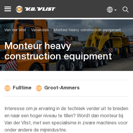
Van der Vlist
Vacancies
Monteur heavy construction equipment
Monteur heavy
construction equipment
Fulltime
Groot-Ammers
Interesse om je ervaring in de techniek verder uit te breiden
en naar een hoger niveau te tillen? Wordt dan monteur bij
Van der Vlist, met een specialisme in zware machines voor
onder andere de mijnindustrie.