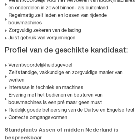
Verantwoordelijk voor het vervoeren van (bouw)machines
en onderdelen in zowel binnen- als buitenland
Regelmatig zelf laden en lossen van rijdende
bouwmachines
Zorgvuldig zekeren van de lading
Juist gebruik van vergunningen
Profiel van de geschikte kandidaat:
Verantwoordelijkheidsgevoel
Zelfstandige, vakkundige en zorgvuldige manier van
werken
Interesse in techniek en machines
Ervaring met het bedienen en besturen van
bouwmachines is een pré maar geen must
Redelijk goede beheersing van de Duitse en Engelse taal
Correcte omgangsvormen
Standplaats Assen of midden Nederland is
bespreekbaar