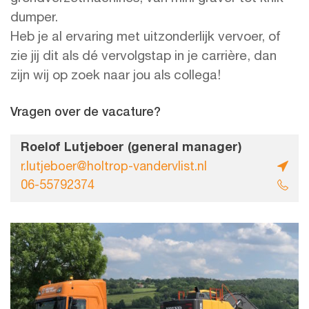
dumper.
Heb je al ervaring met uitzonderlijk vervoer, of
zie jij dit als dé vervolgstap in je carrière, dan
zijn wij op zoek naar jou als collega!
Vragen over de vacature?
Roelof Lutjeboer (general manager)
r.lutjeboer@holtrop-vandervlist.nl
06-55792374