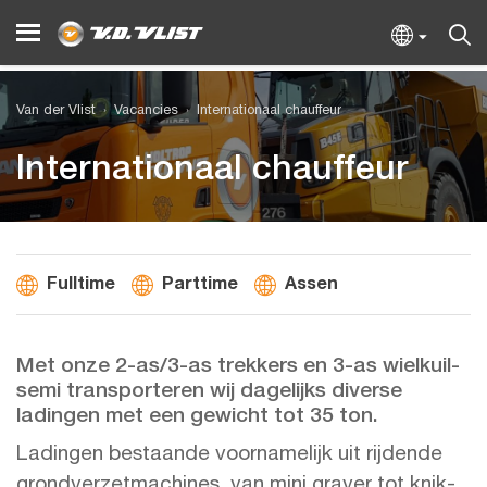
Van der Vlist
Vacancies
Internationaal chauffeur
Internationaal chauffeur
Fulltime
Parttime
Assen
Met onze 2-as/3-as trekkers en 3-as wielkuil-
semi transporteren wij dagelijks diverse
ladingen met een gewicht tot 35 ton.
Ladingen bestaande voornamelijk uit rijdende
grondverzetmachines, van mini graver tot knik-