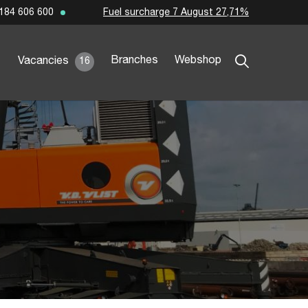
Fuel surcharge 7 August 27,71%
184 606 600
Branches
Webshop
Vacancies
16