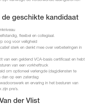
n de geschikte kandidaat
nkniveau
elfstandig, flexibel en collegiaal.
p oog voor veiligheid
atief sterk en denkt mee over verbeteringen in
zit van een geldend VCA-basis certificaat en hebt
sturen van een vorkheftruck
eid om optioneel verlengde (dag)diensten te
n dan op een zaterdag
tuwadoorswerk en ervaring in het besturen van
 zijn pre’s.
Van der Vlist