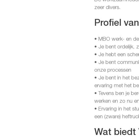
zeer divers.
Profiel va
• MBO werk- en de
• Je bent ordelijk, z
• Je hebt een scher
• Je bent communic
onze processen
• Je bent in het be
ervaring met het be
• Tevens ben je ber
werken en zo nu e
• Ervaring in het s
een (zware) heftruck
Wat biedt 