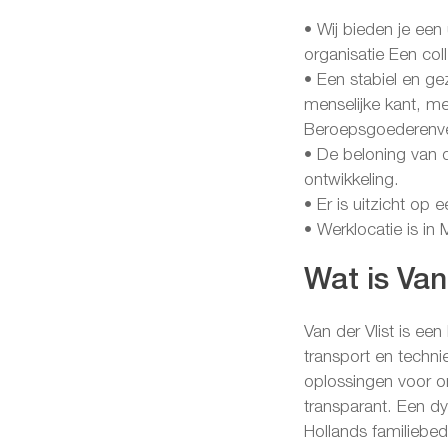
• Wij bieden je een
organisatie Een col
• Een stabiel en ge
menselijke kant, 
Beroepsgoederenv
• De beloning van d
ontwikkeling.
• Er is uitzicht op 
• Werklocatie is in 
Wat is Van 
Van der Vlist is een
transport en techn
oplossingen voor on
transparant. Een dy
Hollands familiebedr