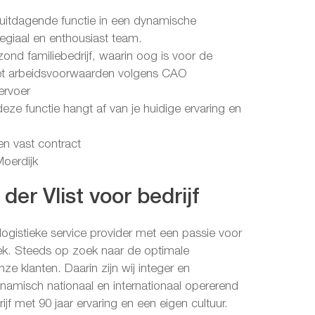
 uitdagende functie in een dynamische
legiaal en enthousiast team.
zond familiebedrijf, waarin oog is voor de
met arbeidsvoorwaarden volgens CAO
ervoer
eze functie hangt af van je huidige ervaring en
een vast contract
Moerdijk
der Vlist voor bedrijf
 logistieke service provider met een passie voor
iek. Steeds op zoek naar de optimale
ze klanten. Daarin zijn wij integer en
namisch nationaal en internationaal opererend
ijf met 90 jaar ervaring en een eigen cultuur.