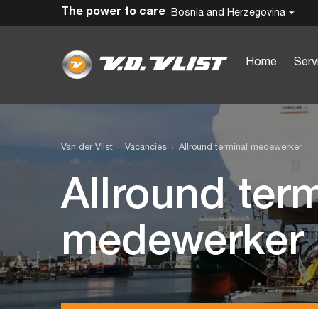
The power to care
Bosnia and Herzegovina
Home
Serv
Van der Vlist
Vacancies
Allround terminal medewerker
Allround ter
medewerker