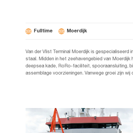
Fulltime
Moerdijk
Van der Vlist Terminal Moerdijk is gespecialiseerd i
staal. Midden in het zeehavengebied van Moerdijk h
deepsea kade, RoRo-faciliteit, spooraansluiting, b
assemblage voorzieningen. Vanwege groei zijn wij 