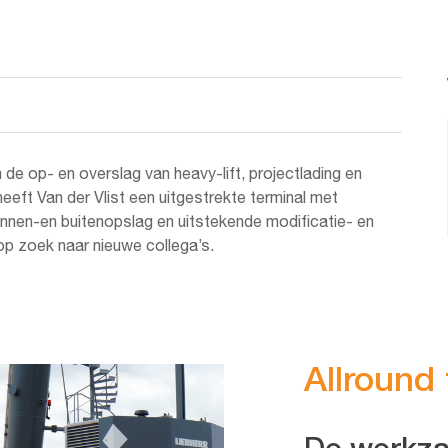
n de op- en overslag van heavy-lift, projectlading en
eeft Van der Vlist een uitgestrekte terminal met
innen-en buitenopslag en uitstekende modificatie- en
op zoek naar nieuwe collega’s.
Allround