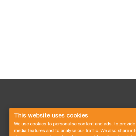
This website uses cookies
We use cookies to personalise content and ads, to provide 
media features and to analyse our traffic. We also share in