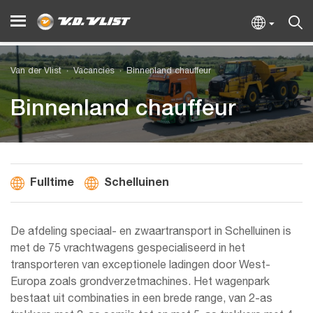
Van der Vlist
Vacancies
Binnenland chauffeur
Binnenland chauffeur
Fulltime
Schelluinen
De afdeling speciaal- en zwaartransport in Schelluinen is
met de 75 vrachtwagens gespecialiseerd in het
transporteren van exceptionele ladingen door West-
Europa zoals grondverzetmachines. Het wagenpark
bestaat uit combinaties in een brede range, van 2-as