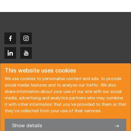
Copyright © 2026 Van der Vlist
This website uses cookies
We use cookies to personalise content and ads, to provide
social media features and to analyse our traffic. We also
share information about your use of our site with our social
media, advertising and analytics partners who may combine
Request a quote
Subscribe to the newsletter
it with other information that you’ve provided to them or that
they’ve collected from your use of their services.
General terms and conditions
Privacy policy
Brochure
Certifications
Show details