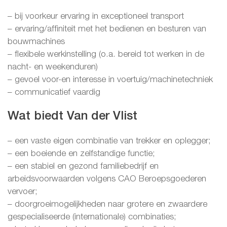
– bij voorkeur ervaring in exceptioneel transport
– ervaring/affiniteit met het bedienen en besturen van
bouwmachines
– flexibele werkinstelling (o.a. bereid tot werken in de
nacht- en weekenduren)
– gevoel voor-en interesse in voertuig/machinetechniek
– communicatief vaardig
Wat biedt Van der Vlist
– een vaste eigen combinatie van trekker en oplegger;
– een boeiende en zelfstandige functie;
– een stabiel en gezond familiebedrijf en
arbeidsvoorwaarden volgens CAO Beroepsgoederen
vervoer;
– doorgroeimogelijkheden naar grotere en zwaardere
gespecialiseerde (internationale) combinaties;