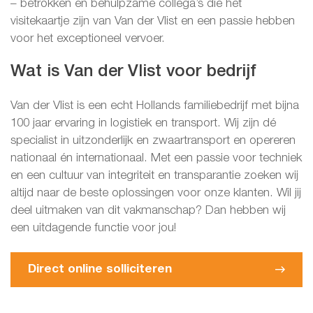
– betrokken en behulpzame collega’s die het
visitekaartje zijn van Van der Vlist en een passie hebben
voor het exceptioneel vervoer.
Wat is Van der Vlist voor bedrijf
Van der Vlist is een echt Hollands familiebedrijf met bijna
100 jaar ervaring in logistiek en transport. Wij zijn dé
specialist in uitzonderlijk en zwaartransport en opereren
nationaal én internationaal. Met een passie voor techniek
en een cultuur van integriteit en transparantie zoeken wij
altijd naar de beste oplossingen voor onze klanten. Wil jij
deel uitmaken van dit vakmanschap? Dan hebben wij
een uitdagende functie voor jou!
Direct online solliciteren