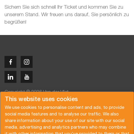
Sichern Sie sich schnell Ihr Ticket und kommen Sie zu
unserem Stand. Wir freuen uns darauf, Sie persönlich zu
begrüßen!
Copyright © 2026 Van der Vlist
This website uses cookies
We use cookies to personalise content and ads, to provide
social media features and to analyse our traffic. We also
share information about your use of our site with our social
media, advertising and analytics partners who may combine
Angebot anfragen
Newsletter abonnieren