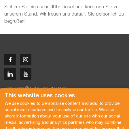
Sichern Sie sich schnell Ihr Ticket und kommen Sie zu
unserem Stand. Wir freuen uns darauf, Sie persönlich zu
begrüßen!
Copyright © 2026 Van der Vlist
This website uses cookies
We use cookies to personalise content and ads, to provide
social media features and to analyse our traffic. We also
share information about your use of our site with our social
media, advertising and analytics partners who may combine
Angebot anfragen
Newsletter abonnieren