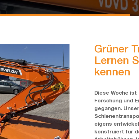
Grüner T
Lernen S
kennen
Diese Woche ist 
Forschung und En
gegangen. Unser
Schienentranspor
eigens entwickel
konstruiert für 