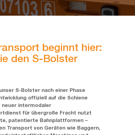
ransport beginnt hier:
ie den S-Bolster
unser S-Bolster nach einer Phase
twicklung offiziell auf die Schiene
 neuer intermodaler
tdienst für übergroße Fracht nutzt
te, patentierte Bahnplattformen –
den Transport von Geräten wie Baggern,