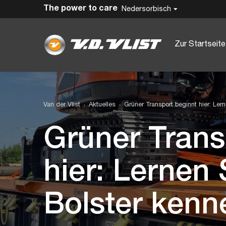
The power to care
Nedersorbisch
Zur Startseite
Van der Vlist
Aktuelles
Grüner Transport beginnt hier: Ler
Grüner Trans
hier: Lernen 
Bolster kenn