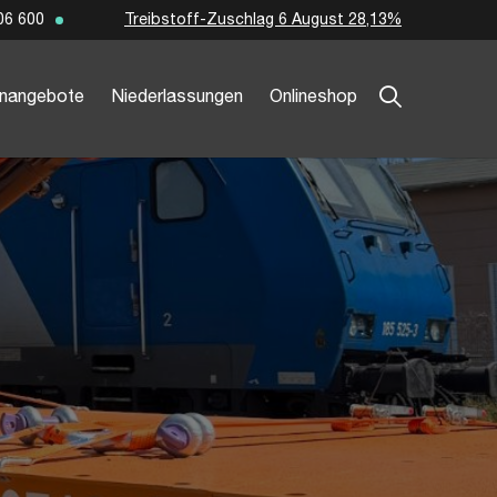
Treibstoff-Zuschlag 6 August 28,13%
06 600
enangebote
Niederlassungen
Onlineshop