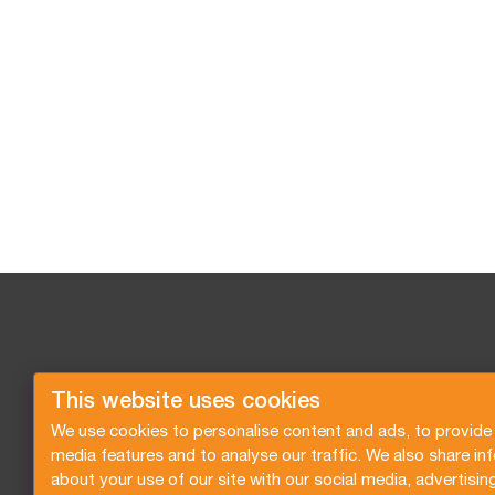
This website uses cookies
We use cookies to personalise content and ads, to provide 
media features and to analyse our traffic. We also share in
about your use of our site with our social media, advertisin