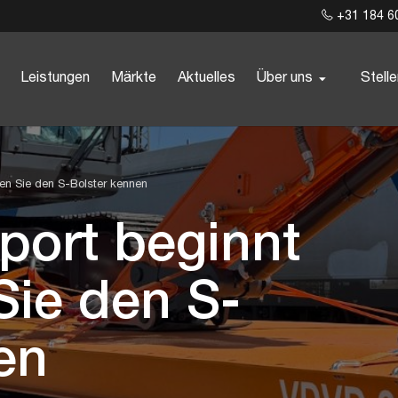
+31 184 6
Leistungen
Märkte
Aktuelles
Über uns
Stell
nen Sie den S-Bolster kennen
port beginnt
Sie den S-
en