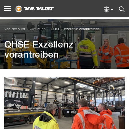
Van der Vlist
Aktuelles
QHSE‑Exzellenz vorantreiben
QHSE‑Exzellenz
vorantreiben