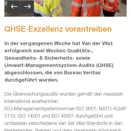
QHSE‑Exzellenz vorantreiben
In der vergangenen Woche hat Van der Vlist
erfolgreich zwei Wochen Qualitäts‑,
Gesundheits‑ & Sicherheits‑ sowie
Umwelt‑Managementsystem‑Audits (QHSE)
abgeschlossen, die von Bureau Veritas
durchgeführt wurden.
Die Überwachungsaudits wurden gemäß den neuesten
international anerkannten
ISO‑Managementsystemnormen ISO 9001, NATO AQAP
2110, ISO 14001 und ISO 45001 durchgeführt und
umfassten verschiedene Van der Vlist‑Standorte in den
Niederlanden, Belgien und dem Vereinigten Königreich.