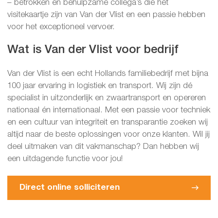
– betrokken en behulpzame collega’s die het
visitekaartje zijn van Van der Vlist en een passie hebben
voor het exceptioneel vervoer.
Wat is Van der Vlist voor bedrijf
Van der Vlist is een echt Hollands familiebedrijf met bijna
100 jaar ervaring in logistiek en transport. Wij zijn dé
specialist in uitzonderlijk en zwaartransport en opereren
nationaal én internationaal. Met een passie voor techniek
en een cultuur van integriteit en transparantie zoeken wij
altijd naar de beste oplossingen voor onze klanten. Wil jij
deel uitmaken van dit vakmanschap? Dan hebben wij
een uitdagende functie voor jou!
Direct online solliciteren