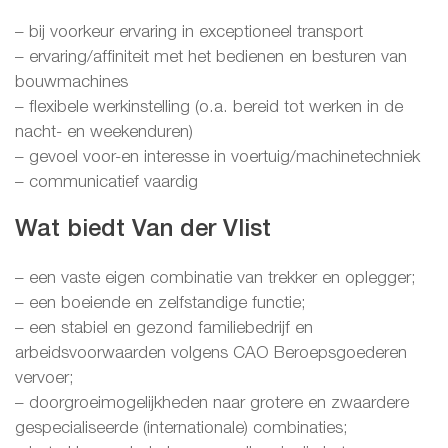
– bij voorkeur ervaring in exceptioneel transport
– ervaring/affiniteit met het bedienen en besturen van
bouwmachines
– flexibele werkinstelling (o.a. bereid tot werken in de
nacht- en weekenduren)
– gevoel voor-en interesse in voertuig/machinetechniek
– communicatief vaardig
Wat biedt Van der Vlist
– een vaste eigen combinatie van trekker en oplegger;
– een boeiende en zelfstandige functie;
– een stabiel en gezond familiebedrijf en
arbeidsvoorwaarden volgens CAO Beroepsgoederen
vervoer;
– doorgroeimogelijkheden naar grotere en zwaardere
gespecialiseerde (internationale) combinaties;