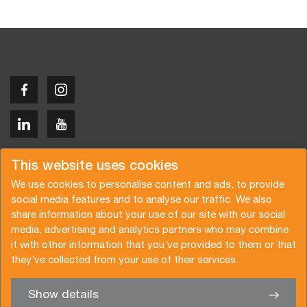
Copyright © 2026 Van der Vlist
This website uses cookies
We use cookies to personalise content and ads, to provide
social media features and to analyse our traffic. We also
share information about your use of our site with our social
media, advertising and analytics partners who may combine
Request a quote
Subscribe to the newsletter
it with other information that you’ve provided to them or that
they’ve collected from your use of their services.
General terms and conditions
Privacy policy
Brochure
Certifications
Show details