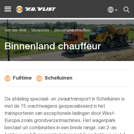
Van der Vlist
Vacancies
Binnenland chauffeur
Binnenland chauffeur
Fulltime
Schelluinen
De afdeling speciaal- en zwaartransport in Schelluinen is
met de 75 vrachtwagens gespecialiseerd in het
transporteren van exceptionele ladingen door West-
Europa zoals grondverzetmachines. Het wagenpark
bestaat uit combinaties in een brede range, van 2-as