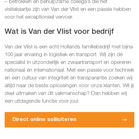
– betrokken en behulpzame collega’s die het
visitekaartje zijn van Van der Vlist en een passie hebben
voor het exceptioneel vervoer.
Wat is Van der Vlist voor bedrijf
Van der Vlist is een echt Hollands familiebedrijf met bijna
100 jaar ervaring in logistiek en transport. Wij zijn dé
specialist in uitzonderlijk en zwaartransport en opereren
nationaal én internationaal. Met een passie voor techniek
en een cultuur van integriteit en transparantie zoeken wij
altijd naar de beste oplossingen voor onze klanten. Wil jij
deel uitmaken van dit vakmanschap? Dan hebben wij
een uitdagende functie voor jou!
Direct online solliciteren