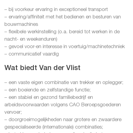
– bij voorkeur ervaring in exceptioneel transport
– ervaring/affiniteit met het bedienen en besturen van
bouwmachines
– flexibele werkinstelling (o.a. bereid tot werken in de
nacht- en weekenduren)
– gevoel voor-en interesse in voertuig/machinetechniek
– communicatief vaardig
Wat biedt Van der Vlist
– een vaste eigen combinatie van trekker en oplegger;
– een boeiende en zelfstandige functie;
– een stabiel en gezond familiebedrijf en
arbeidsvoorwaarden volgens CAO Beroepsgoederen
vervoer;
– doorgroeimogelijkheden naar grotere en zwaardere
gespecialiseerde (internationale) combinaties;