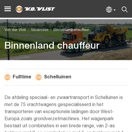
Van der Vlist
Vacancies
Binnenland chauffeur
Binnenland chauffeur
Fulltime
Schelluinen
De afdeling speciaal- en zwaartransport in Schelluinen is
met de 75 vrachtwagens gespecialiseerd in het
transporteren van exceptionele ladingen door West-
Europa zoals grondverzetmachines. Het wagenpark
bestaat uit combinaties in een brede range, van 2-as