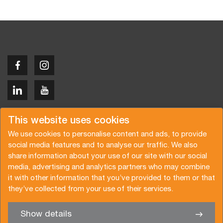
Copyright © 2026 Van der Vlist
This website uses cookies
We use cookies to personalise content and ads, to provide
social media features and to analyse our traffic. We also
share information about your use of our site with our social
media, advertising and analytics partners who may combine
Request a quote
Subscribe to the newsletter
it with other information that you’ve provided to them or that
they’ve collected from your use of their services.
General terms and conditions
Privacy policy
Brochure
Certifications
Show details