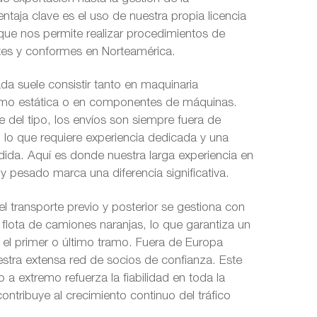
ntaja clave es el uso de nuestra propia licencia
que nos permite realizar procedimientos de
ntes y conformes en Norteamérica.
da suele consistir tanto en maquinaria
mo estática o en componentes de máquinas.
 del tipo, los envíos son siempre fuera de
lo que requiere experiencia dedicada y una
ida. Aquí es donde nuestra larga experiencia en
 y pesado marca una diferencia significativa.
l transporte previo y posterior se gestiona con
flota de camiones naranjas, lo que garantiza un
n el primer o último tramo. Fuera de Europa
stra extensa red de socios de confianza. Este
a extremo refuerza la fiabilidad en toda la
contribuye al crecimiento continuo del tráfico