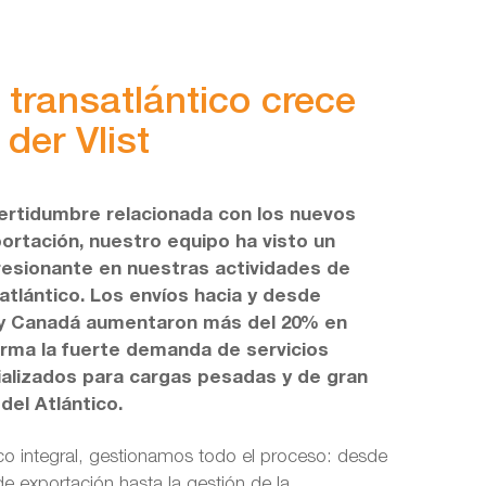
o transatlántico crece
der Vlist
certidumbre relacionada con los nuevos
ortación, nuestro equipo ha visto un
esionante en nuestras actividades de
atlántico. Los envíos hacia y desde
y Canadá aumentaron más del 20% en
firma la fuerte demanda de servicios
ializados para cargas pesadas y de gran
del Atlántico.
co integral, gestionamos todo el proceso: desde
e exportación hasta la gestión de la