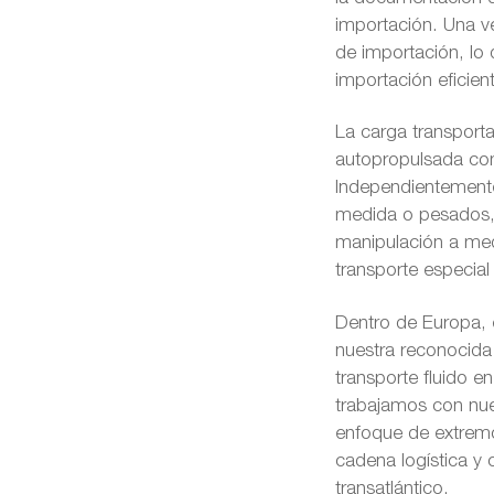
importación. Una ve
de importación, lo 
importación eficie
La carga transporta
autopropulsada co
Independientemente
medida o pesados, 
manipulación a med
transporte especial
Dentro de Europa, e
nuestra reconocida 
transporte fluido e
trabajamos con nue
enfoque de extremo 
cadena logística y 
transatlántico.