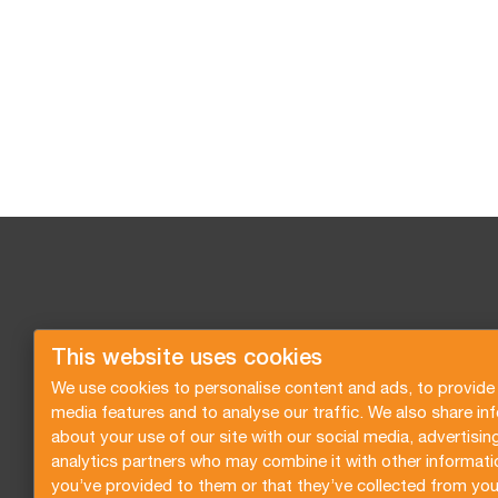
This website uses cookies
We use cookies to personalise content and ads, to provide 
media features and to analyse our traffic. We also share in
about your use of our site with our social media, advertisin
analytics partners who may combine it with other informati
you’ve provided to them or that they’ve collected from you