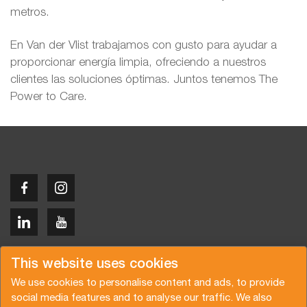
metros.
En Van der Vlist trabajamos con gusto para ayudar a
proporcionar energía limpia, ofreciendo a nuestros
clientes las soluciones óptimas. Juntos tenemos The
Power to Care.
Copyright © 2026 Van der Vlist
This website uses cookies
We use cookies to personalise content and ads, to provide
social media features and to analyse our traffic. We also