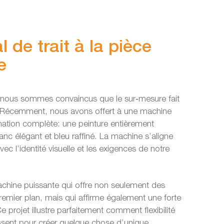
 de trait à la pièce
e
, nous sommes convaincus que le sur‑mesure fait
e. Récemment, nous avons offert à une machine
mation complète: une peinture entièrement
anc élégant et bleu raffiné. La machine s’aligne
vec l’identité visuelle et les exigences de notre
achine puissante qui offre non seulement des
emier plan, mais qui affirme également une forte
e projet illustre parfaitement comment flexibilité
nissent pour créer quelque chose d’unique.