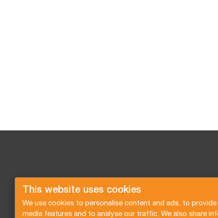
This website uses cookies
We use cookies to personalise content and ads, to provide 
media features and to analyse our traffic. We also share in