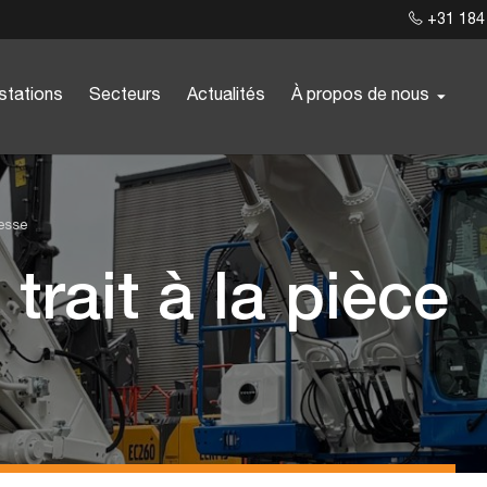
+31 184
stations
Secteurs
Actualités
À propos de nous
resse
trait à la pièce