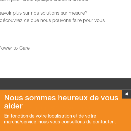
avoir plus sur nos solutions sur mesure?
découvrez ce que nous pouvons faire pour vous!
 Power to Care
✖
Nous sommes heureux de vous
aider
Copyright © 2026 Van der Vlist
En fonction de votre localisation et de votre
marché/service, nous vous conseillons de contacter :