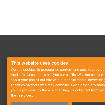
This website uses cookies
We use cookies to personalise content and ads, to provide 
media features and to analyse our traffic. We also share in
about your use of our site with our social media, advertisin
analytics partners who may combine it with other informati
you’ve provided to them or that they’ve collected from you
their services.