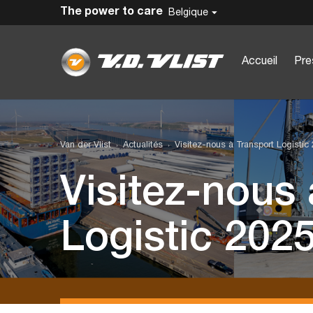
The power to care
Belgique
Accueil
Pre
Van der Vlist
Actualités
Visitez-nous à Transport Logistic
Visitez-nous
Logistic 202