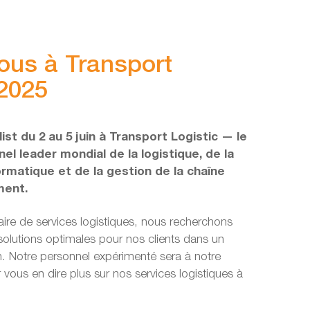
nous à Transport
 2025
list du 2 au 5 juin à Transport Logistic — le
el leader mondial de la logistique, de la
formatique et de la gestion de la chaîne
ment.
aire de services logistiques, nous recherchons
lutions optimales pour nos clients dans un
. Notre personnel expérimenté sera à notre
 vous en dire plus sur nos services logistiques à