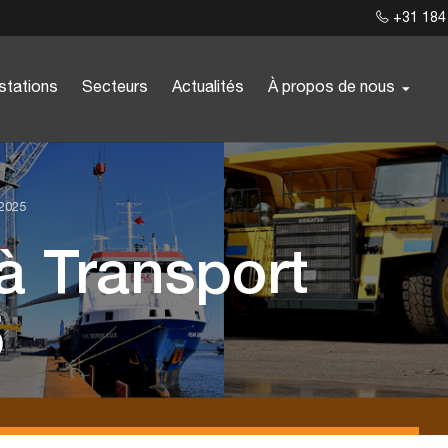
+31 184
stations
Secteurs
Actualités
À propos de nous
 2025
 à Transport
5