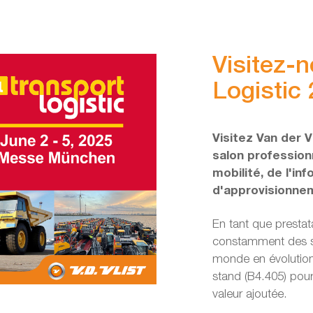
Visitez-
Logistic
Visitez Van der V
salon professionn
mobilité, de l'in
d'approvisionne
En tant que prestat
constamment des so
monde en évolution
stand (B4.405) pour
valeur ajoutée.