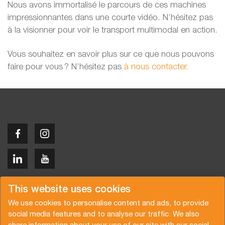
Nous avons immortalisé le parcours de ces machines
impressionnantes dans une courte vidéo. N’hésitez pas
à la visionner pour voir le transport multimodal en action.
Vous souhaitez en savoir plus sur ce que nous pouvons
faire pour vous ? N’hésitez pas
à nous contacter.
Copyright © 2026 Van der Vlist
This website uses cookies
We use cookies to personalise content and ads, to provide
social media features and to analyse our traffic. We also