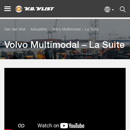
Van der Vlist
Actualités
Volvo Multimodal – La Suite
Volvo Multimodal – La Suite