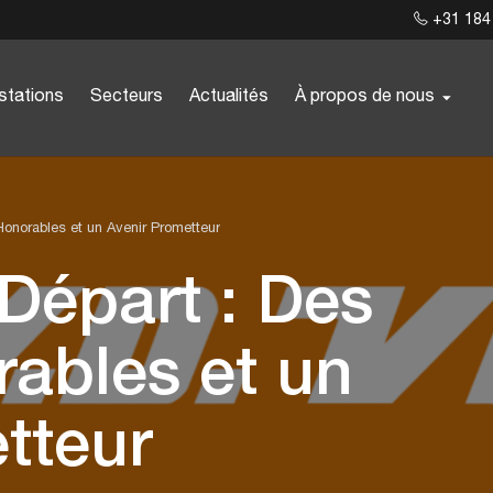
+31 184
stations
Secteurs
Actualités
À propos de nous
onorables et un Avenir Prometteur
Départ : Des
ables et un
tteur