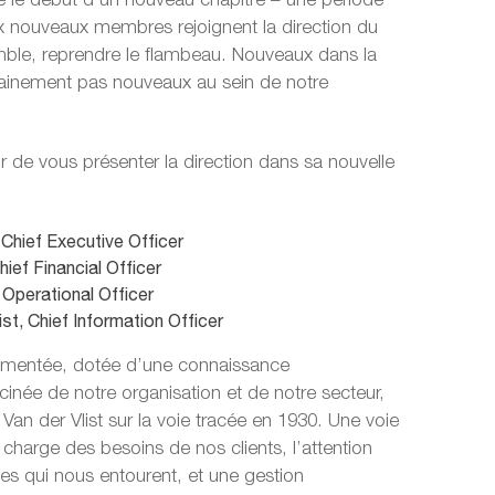
 le début d’un nouveau chapitre – une période
ux nouveaux membres rejoignent la direction du
ble, reprendre le flambeau. Nouveaux dans la
rtainement pas nouveaux au sein de notre
ir de vous présenter la direction dans sa nouvelle
 Chief Executive Officer
ief Financial Officer
Operational Officer
ist, Chief Information Officer
imentée, dotée d’une connaissance
née de notre organisation et de notre secteur,
 Van der Vlist sur la voie tracée en 1930. Une voie
 charge des besoins de nos clients, l’attention
es qui nous entourent, et une gestion