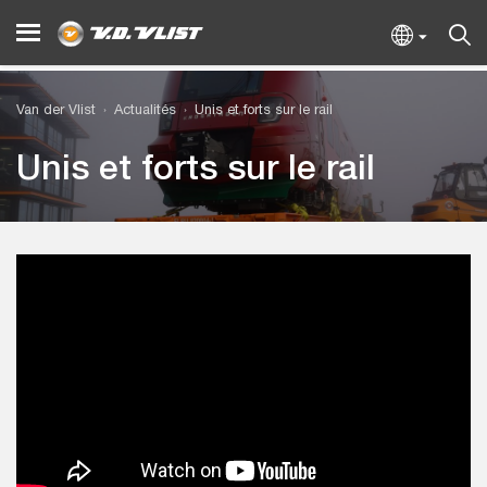
Van der Vlist
Actualités
Unis et forts sur le rail
Unis et forts sur le rail