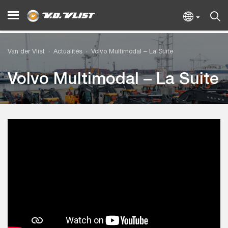
Van der Vlist
Actualités
Volvo Multimodal – La Suite
Volvo Multimodal – La Suite