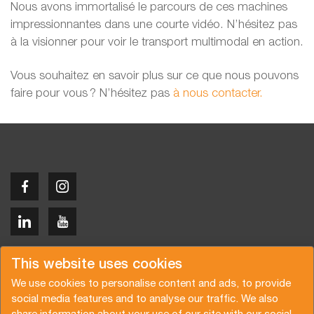
Nous avons immortalisé le parcours de ces machines
impressionnantes dans une courte vidéo. N’hésitez pas
à la visionner pour voir le transport multimodal en action.
Vous souhaitez en savoir plus sur ce que nous pouvons
faire pour vous ? N’hésitez pas
à nous contacter.
Copyright © 2026 Van der Vlist
This website uses cookies
We use cookies to personalise content and ads, to provide
social media features and to analyse our traffic. We also