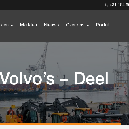
+31 184 6
sten
Markten
Nieuws
Over ons
Portal
Volvo’s – Deel