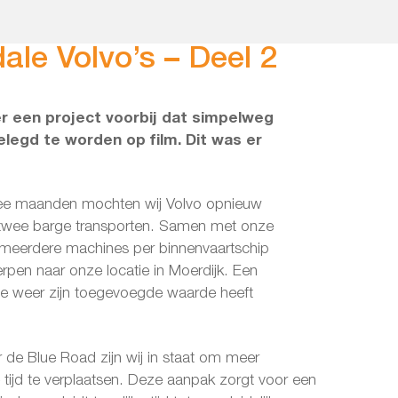
ale Volvo’s – Deel 2
r een project voorbij dat simpelweg
legd te worden op film. Dit was er
wee maanden mochten wij Volvo opnieuw
twee barge transporten. Samen met onze
ijn meerdere machines per binnenvaartschip
rpen naar onze locatie in Moerdijk. Een
ie weer zijn toegevoegde waarde heeft
 de Blue Road zijn wij in staat om meer
 tijd te verplaatsen. Deze aanpak zorgt voor een