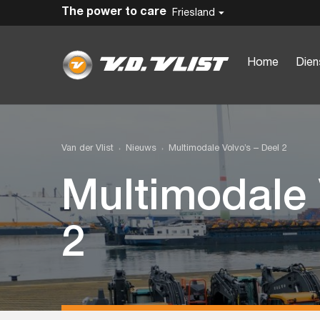
The power to care
Friesland
Home
Dien
Van der Vlist
Nieuws
Multimodale Volvo’s – Deel 2
Multimodale 
2