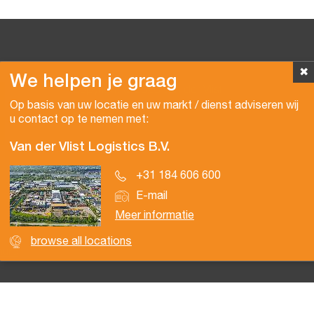
✖
We helpen je graag
Copyright © 2026 Van der Vlist
Op basis van uw locatie en uw markt / dienst adviseren wij
u contact op te nemen met:
Van der Vlist Logistics B.V.
+31 184 606 600
E-mail
Meer informatie
browse all locations
hure