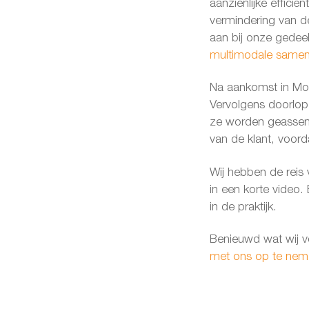
aanzienlijke efficiënt
vermindering van de 
aan bij onze gede
multimodale samen
Na aankomst in Moer
Vervolgens doorlop
ze worden geassemb
van de klant, voor
Wij hebben de reis
in een korte video.
in de praktijk.
Benieuwd wat wij v
met ons op te nem