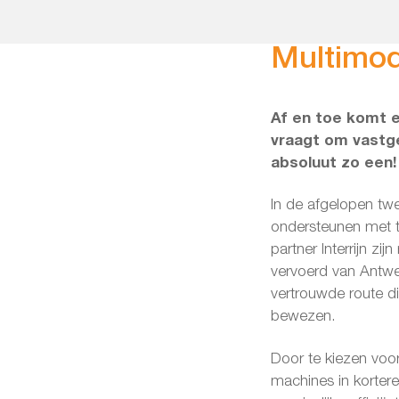
Multimod
Af en toe komt e
vraagt om vastge
absoluut zo een!
In de afgelopen t
ondersteunen met 
partner Interrijn z
vervoerd van Antwe
vertrouwde route d
bewezen.
Door te kiezen voor
machines in kortere