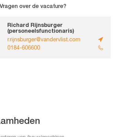
Vragen over de vacature?
Richard Rijnsburger
(personeelsfunctionaris)
r.rijnsburger@vandervlist.com
0184-606600
aamheden