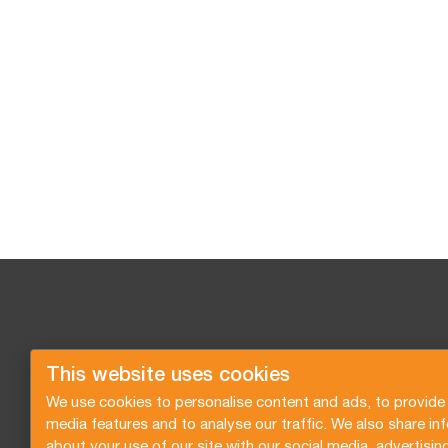
This website uses cookies
We use cookies to personalise content and ads, to provide 
media features and to analyse our traffic. We also share in
about your use of our site with our social media, advertisin