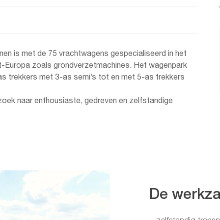
inen is met de 75 vrachtwagens gespecialiseerd in het
st-Europa zoals grondverzetmachines. Het wagenpark
as trekkers met 3-as semi’s tot en met 5-as trekkers
opzoek naar enthousiaste, gedreven en zelfstandige
De werkz