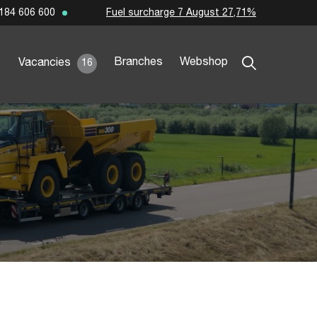
Fuel surcharge 7 August 27,71%
184 606 600
Branches
Webshop
Vacancies
16