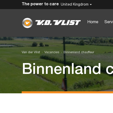
The power to care
United Kingdrom
Home
Serv
Van der Vlist
Vacancies
Binnenland chauffeur
Binnenland c