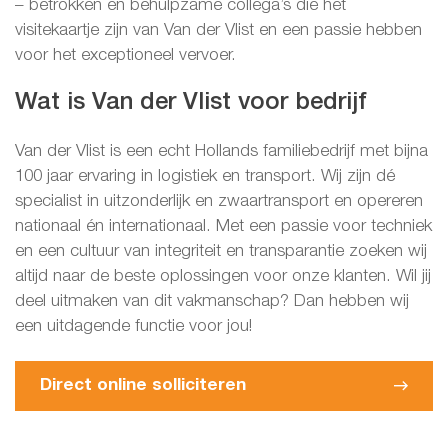
– betrokken en behulpzame collega’s die het
visitekaartje zijn van Van der Vlist en een passie hebben
voor het exceptioneel vervoer.
Wat is Van der Vlist voor bedrijf
Van der Vlist is een echt Hollands familiebedrijf met bijna
100 jaar ervaring in logistiek en transport. Wij zijn dé
specialist in uitzonderlijk en zwaartransport en opereren
nationaal én internationaal. Met een passie voor techniek
en een cultuur van integriteit en transparantie zoeken wij
altijd naar de beste oplossingen voor onze klanten. Wil jij
deel uitmaken van dit vakmanschap? Dan hebben wij
een uitdagende functie voor jou!
Direct online solliciteren