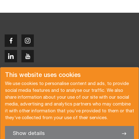
Copyright © 2026 Van der Vlist
This website uses cookies
We use cookies to personalise content and ads, to provide
social media features and to analyse our traffic. We also
share information about your use of our site with our social
media, advertising and analytics partners who may combine
Request a quote
Subscribe to the newsletter
it with other information that you’ve provided to them or that
they’ve collected from your use of their services.
General terms and conditions
Privacy policy
Brochure
Certifications
Show details