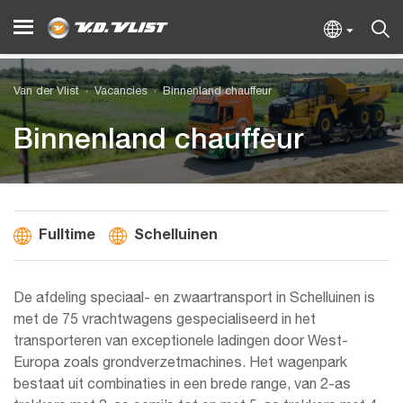
Van der Vlist
Vacancies
Binnenland chauffeur
Binnenland chauffeur
Fulltime
Schelluinen
De afdeling speciaal- en zwaartransport in Schelluinen is
met de 75 vrachtwagens gespecialiseerd in het
transporteren van exceptionele ladingen door West-
Europa zoals grondverzetmachines. Het wagenpark
bestaat uit combinaties in een brede range, van 2-as