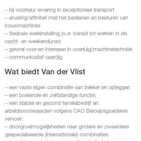
– bij voorkeur ervaring in exceptioneel transport
– ervaring/affiniteit met het bedienen en besturen van
bouwmachines
– flexibele werkinstelling (o.a. bereid tot werken in de
nacht- en weekenduren)
– gevoel voor-en interesse in voertuig/machinetechniek
– communicatief vaardig
Wat biedt Van der Vlist
– een vaste eigen combinatie van trekker en oplegger;
– een boeiende en zelfstandige functie;
– een stabiel en gezond familiebedrijf en
arbeidsvoorwaarden volgens CAO Beroepsgoederen
vervoer;
– doorgroeimogelijkheden naar grotere en zwaardere
gespecialiseerde (internationale) combinaties;