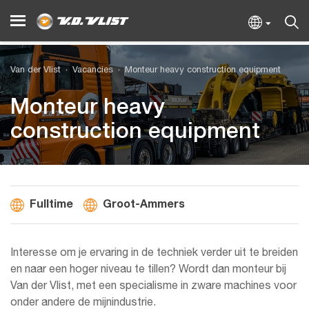
Van der Vlist
Vacancies
Monteur heavy construction equipment
Monteur heavy
construction equipment
Fulltime
Groot-Ammers
Interesse om je ervaring in de techniek verder uit te breiden
en naar een hoger niveau te tillen? Wordt dan monteur bij
Van der Vlist, met een specialisme in zware machines voor
onder andere de mijnindustrie.