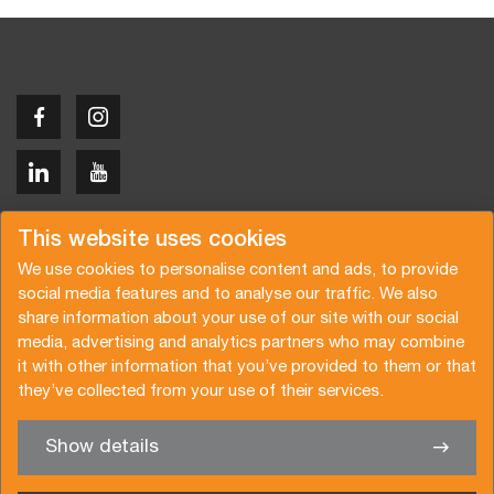
Copyright © 2026 Van der Vlist
This website uses cookies
We use cookies to personalise content and ads, to provide
social media features and to analyse our traffic. We also
share information about your use of our site with our social
media, advertising and analytics partners who may combine
Request a quote
Subscribe to the newsletter
it with other information that you’ve provided to them or that
they’ve collected from your use of their services.
General terms and conditions
Privacy policy
Brochure
Certifications
Show details
✖
We’re glad to help you