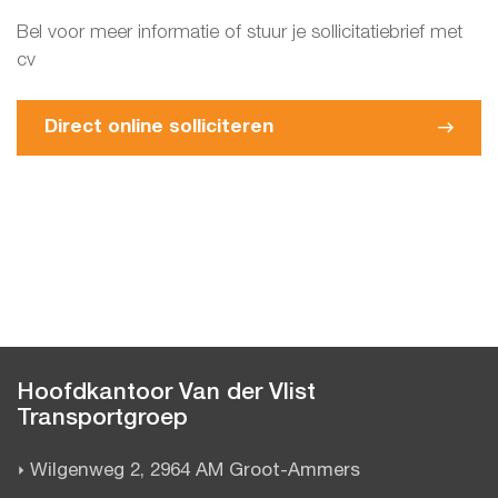
Bel voor meer informatie of stuur je sollicitatiebrief met
cv
Direct online solliciteren
Hoofdkantoor Van der Vlist
Transportgroep
Wilgenweg 2, 2964 AM Groot-Ammers