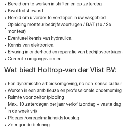
Bereid om te werken in shiften en op zaterdag
Kwaliteitsbewust
Bereid om u verder te verdiepen in uw vakgebied
Opleiding monteur bedrijfsvoertuigen / BAT (1e / 2e
monteur)
Eventueel kennis van hydraulica
Kennis van elektronica
Ervaring in onderhoud en reparatie van bedrijfsvoertuigen
Correcte omgangsvormen
Wat biedt Holtrop-van der Vlist BV:
Een dynamische arbeidsomgeving, no non-sense cultuur
Werken in een ambitieuze en professionele onderneming
Ruimte voor zelfontplooiing
Max. 10 zaterdagen per jaar verlof (zondag + vaste dag
in de week vrij)
Ploegen/onregelmatigheidstoeslag
Zeer goede beloning