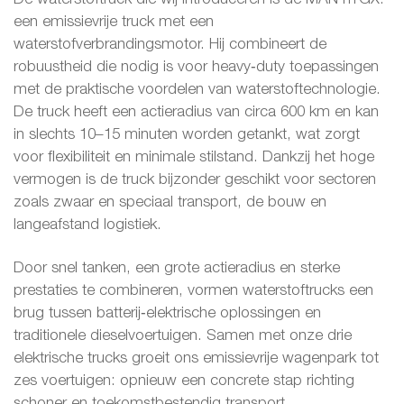
een emissievrije truck met een
waterstofverbrandingsmotor. Hij combineert de
robuustheid die nodig is voor heavy‑duty toepassingen
met de praktische voordelen van waterstoftechnologie.
De truck heeft een actieradius van circa 600 km en kan
in slechts 10–15 minuten worden getankt, wat zorgt
voor flexibiliteit en minimale stilstand. Dankzij het hoge
vermogen is de truck bijzonder geschikt voor sectoren
zoals zwaar en speciaal transport, de bouw en
langeafstand logistiek.
Door snel tanken, een grote actieradius en sterke
prestaties te combineren, vormen waterstoftrucks een
brug tussen batterij‑elektrische oplossingen en
traditionele dieselvoertuigen. Samen met onze drie
elektrische trucks groeit ons emissievrije wagenpark tot
zes voertuigen: opnieuw een concrete stap richting
schoner en toekomstbestendig transport.