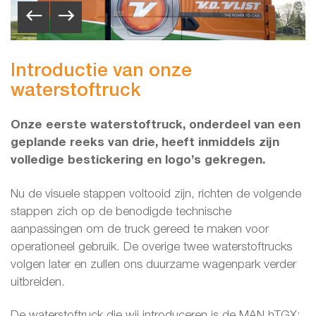
Introductie van onze
waterstoftruck
Onze eerste waterstoftruck, onderdeel van een
geplande reeks van drie, heeft inmiddels zijn
volledige bestickering en logo’s gekregen.
Nu de visuele stappen voltooid zijn, richten de volgende
stappen zich op de benodigde technische
aanpassingen om de truck gereed te maken voor
operationeel gebruik. De overige twee waterstoftrucks
volgen later en zullen ons duurzame wagenpark verder
uitbreiden.
De waterstoftruck die wij introduceren is de MAN hTGX: