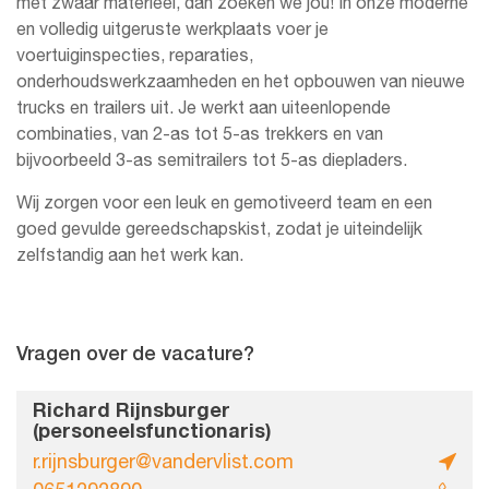
met zwaar materieel, dan zoeken we jou! In onze moderne
en volledig uitgeruste werkplaats voer je
voertuiginspecties, reparaties,
onderhoudswerkzaamheden en het opbouwen van nieuwe
trucks en trailers uit. Je werkt aan uiteenlopende
combinaties, van 2-as tot 5-as trekkers en van
bijvoorbeeld 3-as semitrailers tot 5-as diepladers.
Wij zorgen voor een leuk en gemotiveerd team en een
goed gevulde gereedschapskist, zodat je uiteindelijk
zelfstandig aan het werk kan.
Vragen over de vacature?
Richard Rijnsburger
(personeelsfunctionaris)
r.rijnsburger@vandervlist.com