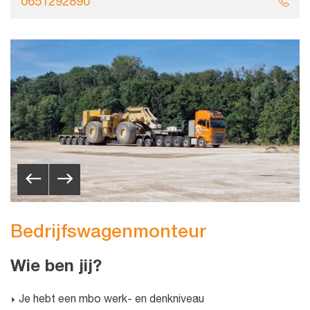
0651292890
Bedrijfswagenmonteur
Wie ben jij?
Je hebt een mbo werk- en denkniveau