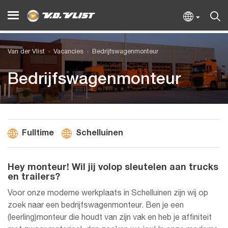
Van der Vlist
Vacancies
Bedrijfswagenmonteur
Bedrijfswagenmonteur
Fulltime
Schelluinen
Hey monteur! Wil jij volop sleutelen aan trucks
en trailers?
Voor onze moderne werkplaats in Schelluinen zijn wij op
zoek naar een bedrijfswagenmonteur. Ben je een
(leerling)monteur die houdt van zijn vak en heb je affiniteit