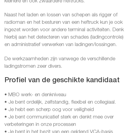
kleinere en ook zwaardere heftrucks.
Naast het laden en lossen van schepen als rigger of
radioman en het besturen van een heftruck kun je ook
ingezet worden voor andere terminal activiteiten. Denk
hierbij aan het detecteren van schades (ladingcontrole)
en administratief verwerken van ladingen/lossingen.
De werkzaamheden zijn vanwege de verschillende
ladingstromen zeer divers.
Profiel van de geschikte kandidaat
• MBO werk- en denkniveau
• Je bent ordelijk, zelfstandig, flexibel en collegiaal.
• Je hebt een scherp oog voor veiligheid
• Je bent communicatief sterk en denkt mee over
verbeteringen in onze processen
• Je bent in het bezit van een geldend VCA-basis