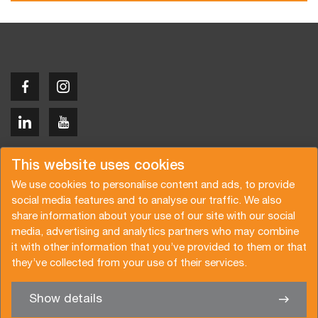
Copyright © 2026 Van der Vlist
This website uses cookies
We use cookies to personalise content and ads, to provide
social media features and to analyse our traffic. We also
share information about your use of our site with our social
media, advertising and analytics partners who may combine
Request a quote
Subscribe to the newsletter
it with other information that you’ve provided to them or that
they’ve collected from your use of their services.
General terms and conditions
Privacy policy
Brochure
Certifications
Show details