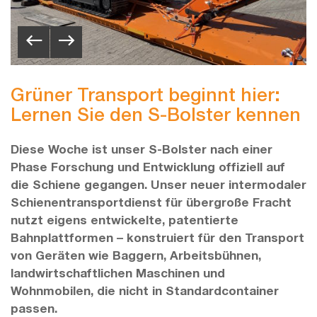
Grüner Transport beginnt hier:
Lernen Sie den S-Bolster kennen
Diese Woche ist unser S-Bolster nach einer
Phase Forschung und Entwicklung offiziell auf
die Schiene gegangen. Unser neuer intermodaler
Schienentransportdienst für übergroße Fracht
nutzt eigens entwickelte, patentierte
Bahnplattformen – konstruiert für den Transport
von Geräten wie Baggern, Arbeitsbühnen,
landwirtschaftlichen Maschinen und
Wohnmobilen, die nicht in Standardcontainer
passen.