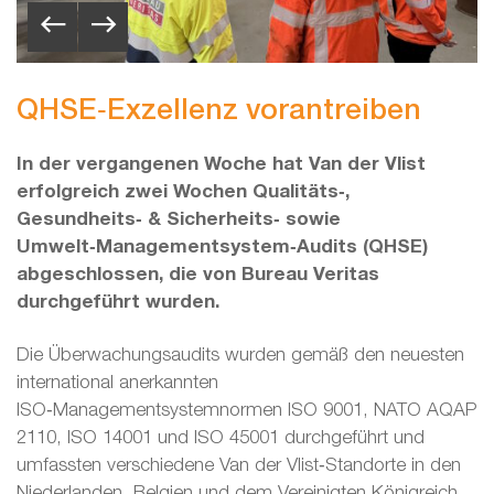
QHSE‑Exzellenz vorantreiben
In der vergangenen Woche hat Van der Vlist
erfolgreich zwei Wochen Qualitäts‑,
Gesundheits‑ & Sicherheits‑ sowie
Umwelt‑Managementsystem‑Audits (QHSE)
abgeschlossen, die von Bureau Veritas
durchgeführt wurden.
Die Überwachungsaudits wurden gemäß den neuesten
international anerkannten
ISO‑Managementsystemnormen ISO 9001, NATO AQAP
2110, ISO 14001 und ISO 45001 durchgeführt und
umfassten verschiedene Van der Vlist‑Standorte in den
Niederlanden, Belgien und dem Vereinigten Königreich.