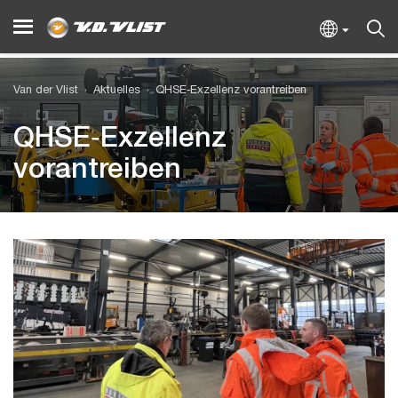
Van der Vlist
Aktuelles
QHSE‑Exzellenz vorantreiben
QHSE‑Exzellenz
vorantreiben