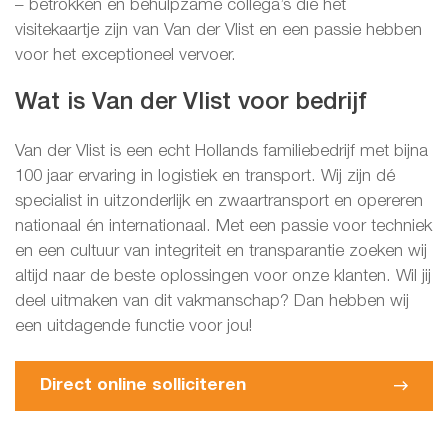
– betrokken en behulpzame collega’s die het
visitekaartje zijn van Van der Vlist en een passie hebben
voor het exceptioneel vervoer.
Wat is Van der Vlist voor bedrijf
Van der Vlist is een echt Hollands familiebedrijf met bijna
100 jaar ervaring in logistiek en transport. Wij zijn dé
specialist in uitzonderlijk en zwaartransport en opereren
nationaal én internationaal. Met een passie voor techniek
en een cultuur van integriteit en transparantie zoeken wij
altijd naar de beste oplossingen voor onze klanten. Wil jij
deel uitmaken van dit vakmanschap? Dan hebben wij
een uitdagende functie voor jou!
Direct online solliciteren