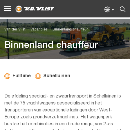
Van der Vlist
Vacancies
Binnenland chauffeur
Binnenland chauffeur
Fulltime
Schelluinen
De afdeling speciaal- en zwaartransport in Schelluinen is
met de 75 vrachtwagens gespecialiseerd in het
transporteren van exceptionele ladingen door West-
Europa zoals grondverzetmachines. Het wagenpark
bestaat uit combinaties in een brede range, van 2-as