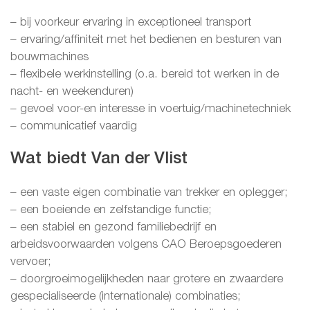
– bij voorkeur ervaring in exceptioneel transport
– ervaring/affiniteit met het bedienen en besturen van
bouwmachines
– flexibele werkinstelling (o.a. bereid tot werken in de
nacht- en weekenduren)
– gevoel voor-en interesse in voertuig/machinetechniek
– communicatief vaardig
Wat biedt Van der Vlist
– een vaste eigen combinatie van trekker en oplegger;
– een boeiende en zelfstandige functie;
– een stabiel en gezond familiebedrijf en
arbeidsvoorwaarden volgens CAO Beroepsgoederen
vervoer;
– doorgroeimogelijkheden naar grotere en zwaardere
gespecialiseerde (internationale) combinaties;