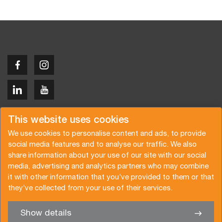
Copyright © 2026 Van der Vlist
This website uses cookies
We use cookies to personalise content and ads, to provide
social media features and to analyse our traffic. We also
share information about your use of our site with our social
media, advertising and analytics partners who may combine
Request a quote
Subscribe to the newsletter
it with other information that you’ve provided to them or that
they’ve collected from your use of their services.
General terms and conditions
Privacy policy
Brochure
Certifications
Show details