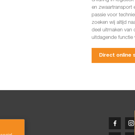
en zwaartransport e
passie voor techniek
zoeken wij altijd na
deel uitmaken van
uitdagende functie 
Direct online s