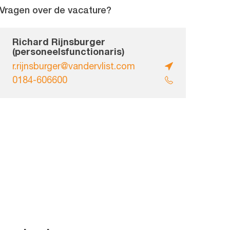
Vragen over de vacature?
Richard Rijnsburger
(personeelsfunctionaris)
r.rijnsburger@vandervlist.com
0184-606600