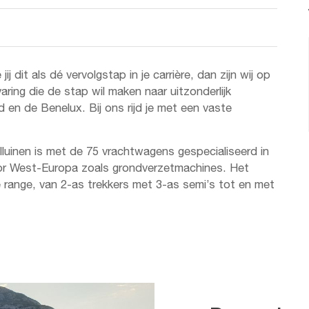
jij dit als dé vervolgstap in je carrière, dan zijn wij op
varing die de stap wil maken naar uitzonderlijk
d en de Benelux. Bij ons rijd je met een vaste
lluinen is met de 75 vrachtwagens gespecialiseerd in
oor West-Europa zoals grondverzetmachines. Het
 range, van 2-as trekkers met 3-as semi’s tot en met