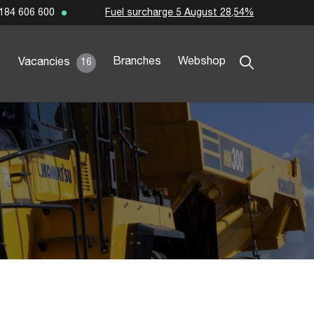
Fuel surcharge 5 August 28,54%
184 606 600
Branches
Webshop
Vacancies
16