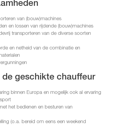
aamheden
sporteren van (bouw)machines
laden en lossen van rijdende (bouw)machines
adevrij transporteren van de diverse soorten
orde en netheid van de combinatie en
aterialen
 vergunningen
n de geschikte chauffeur
rvaring binnen Europa en mogelijk ook al ervaring
nsport
it met het bedienen en besturen van
telling (o.a. bereid om eens een weekend