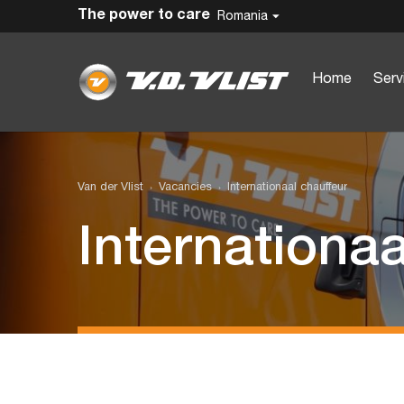
The power to care
Romania
Home
Serv
Van der Vlist
Vacancies
Internationaal chauffeur
Internationaa