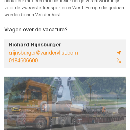
chauffeur met een module trailer ben je verantwoordelijk
voor de zwaarste transporten in West-Europa die gedaan
worden binnen Van der Vlist.
Vragen over de vacature?
Richard Rijnsburger
r.rijnsburger@vandervlist.com
0184606600