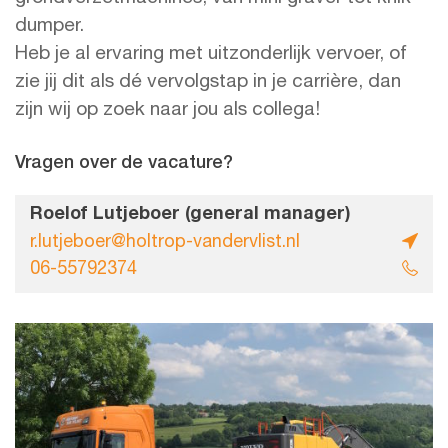
dumper.
Heb je al ervaring met uitzonderlijk vervoer, of
zie jij dit als dé vervolgstap in je carrière, dan
zijn wij op zoek naar jou als collega!
Vragen over de vacature?
Roelof Lutjeboer (general manager)
r.lutjeboer@holtrop-vandervlist.nl
06-55792374