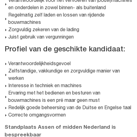
Verantwoordelijk voor het vervoeren van (bouw)machines
en onderdelen in zowel binnen- als buitenland
Regelmatig zelf laden en lossen van rijdende
bouwmachines
Zorgvuldig zekeren van de lading
Juist gebruik van vergunningen
Profiel van de geschikte kandidaat:
Verantwoordelijkheidsgevoel
Zelfstandige, vakkundige en zorgvuldige manier van
werken
Interesse in techniek en machines
Ervaring met het bedienen en besturen van
bouwmachines is een pré maar geen must
Redelijk goede beheersing van de Duitse en Engelse taal
Correcte omgangsvormen
Standplaats Assen of midden Nederland is
bespreekbaar