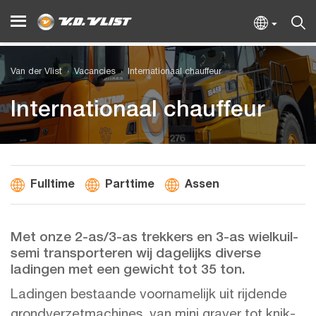
Van der Vlist
Vacancies
Internationaal chauffeur
Internationaal chauffeur
Fulltime
Parttime
Assen
Met onze 2-as/3-as trekkers en 3-as wielkuil-
semi transporteren wij dagelijks diverse
ladingen met een gewicht tot 35 ton.
Ladingen bestaande voornamelijk uit rijdende
grondverzetmachines, van mini graver tot knik-