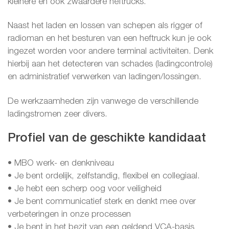
kleinere en ook zwaardere heftrucks.
Naast het laden en lossen van schepen als rigger of
radioman en het besturen van een heftruck kun je ook
ingezet worden voor andere terminal activiteiten. Denk
hierbij aan het detecteren van schades (ladingcontrole)
en administratief verwerken van ladingen/lossingen.
De werkzaamheden zijn vanwege de verschillende
ladingstromen zeer divers.
Profiel van de geschikte kandidaat
• MBO werk- en denkniveau
• Je bent ordelijk, zelfstandig, flexibel en collegiaal.
• Je hebt een scherp oog voor veiligheid
• Je bent communicatief sterk en denkt mee over
verbeteringen in onze processen
• Je bent in het bezit van een geldend VCA-basis