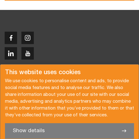
Copyright © 2026 Van der Vlist
This website uses cookies
We use cookies to personalise content and ads, to provide
social media features and to analyse our traffic. We also
share information about your use of our site with our social
media, advertising and analytics partners who may combine
Request a quote
Subscribe to the newsletter
it with other information that you’ve provided to them or that
they’ve collected from your use of their services.
General terms and conditions
Privacy policy
Brochure
Certifications
Show details