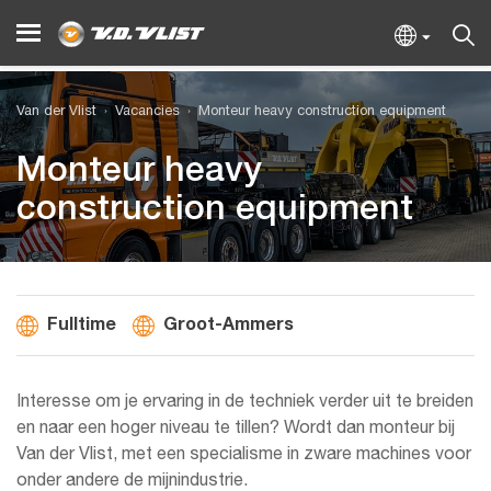
Van der Vlist
Vacancies
Monteur heavy construction equipment
Monteur heavy
construction equipment
Fulltime
Groot-Ammers
Interesse om je ervaring in de techniek verder uit te breiden
en naar een hoger niveau te tillen? Wordt dan monteur bij
Van der Vlist, met een specialisme in zware machines voor
onder andere de mijnindustrie.