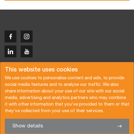
Copyright © 2026 Van der Vlist
This website uses cookies
We use cookies to personalise content and ads, to provide
social media features and to analyse our traffic. We also
share information about your use of our site with our social
media, advertising and analytics partners who may combine
Request a quote
Subscribe to the newsletter
it with other information that you’ve provided to them or that
they’ve collected from your use of their services.
General terms and conditions
Privacy policy
Brochure
Certifications
Show details