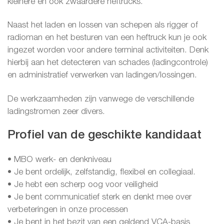
kleinere en ook zwaardere heftrucks.
Naast het laden en lossen van schepen als rigger of
radioman en het besturen van een heftruck kun je ook
ingezet worden voor andere terminal activiteiten. Denk
hierbij aan het detecteren van schades (ladingcontrole)
en administratief verwerken van ladingen/lossingen.
De werkzaamheden zijn vanwege de verschillende
ladingstromen zeer divers.
Profiel van de geschikte kandidaat
• MBO werk- en denkniveau
• Je bent ordelijk, zelfstandig, flexibel en collegiaal.
• Je hebt een scherp oog voor veiligheid
• Je bent communicatief sterk en denkt mee over
verbeteringen in onze processen
• Je bent in het bezit van een geldend VCA-basis