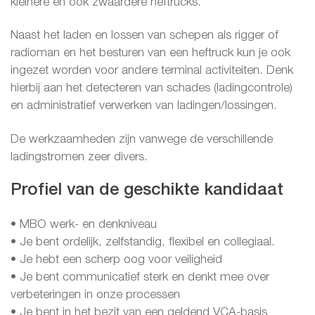
kleinere en ook zwaardere heftrucks.
Naast het laden en lossen van schepen als rigger of
radioman en het besturen van een heftruck kun je ook
ingezet worden voor andere terminal activiteiten. Denk
hierbij aan het detecteren van schades (ladingcontrole)
en administratief verwerken van ladingen/lossingen.
De werkzaamheden zijn vanwege de verschillende
ladingstromen zeer divers.
Profiel van de geschikte kandidaat
• MBO werk- en denkniveau
• Je bent ordelijk, zelfstandig, flexibel en collegiaal.
• Je hebt een scherp oog voor veiligheid
• Je bent communicatief sterk en denkt mee over
verbeteringen in onze processen
• Je bent in het bezit van een geldend VCA-basis