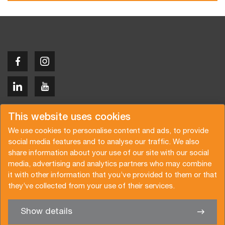
Copyright © 2026 Van der Vlist
This website uses cookies
We use cookies to personalise content and ads, to provide
social media features and to analyse our traffic. We also
share information about your use of our site with our social
media, advertising and analytics partners who may combine
Request a quote
Subscribe to the newsletter
it with other information that you’ve provided to them or that
they’ve collected from your use of their services.
General terms and conditions
Privacy policy
Brochure
Certifications
Show details