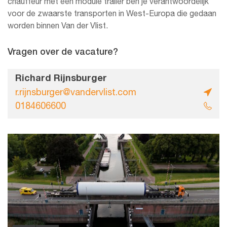
chauffeur met een module trailer ben je verantwoordelijk
voor de zwaarste transporten in West-Europa die gedaan
worden binnen Van der Vlist.
Vragen over de vacature?
Richard Rijnsburger
r.rijnsburger@vandervlist.com
0184606600