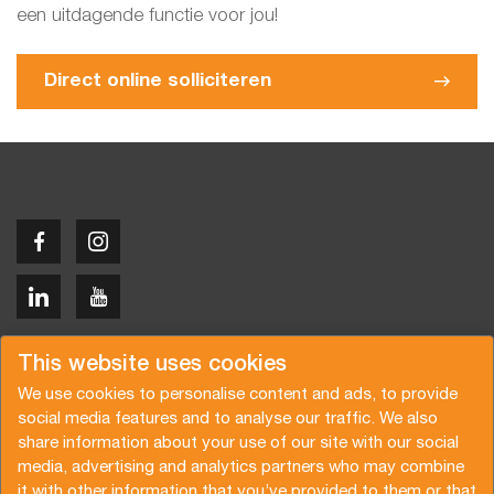
een uitdagende functie voor jou!
Direct online solliciteren
Copyright © 2026 Van der Vlist
This website uses cookies
We use cookies to personalise content and ads, to provide
social media features and to analyse our traffic. We also
share information about your use of our site with our social
media, advertising and analytics partners who may combine
Request a quote
Subscribe to the newsletter
it with other information that you’ve provided to them or that