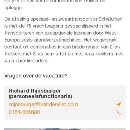
rijd je met een vaste combinatie van trekker en
oplegger.
De afdeling speciaal- en zwaartransport in Schelluinen
is met de 75 vrachtwagens gespecialiseerd in het
transporteren van exceptionele ladingen door West-
Europa zoals grondverzetmachines. Het wagenpark
bestaat uit combinaties in een brede range, van 2-as
trekkers met 3-as semi’s tot en met 5-as trekkers met
4-as eurodiepladers.
Vragen over de vacature?
Richard Rijnsburger
(personeelsfunctionaris)
r.rijnsburger@vandervlist.com
0184-606600