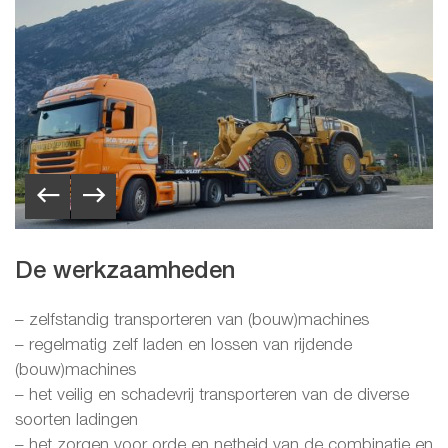
De werkzaamheden
– zelfstandig transporteren van (bouw)machines
– regelmatig zelf laden en lossen van rijdende
(bouw)machines
– het veilig en schadevrij transporteren van de diverse
soorten ladingen
– het zorgen voor orde en netheid van de combinatie en