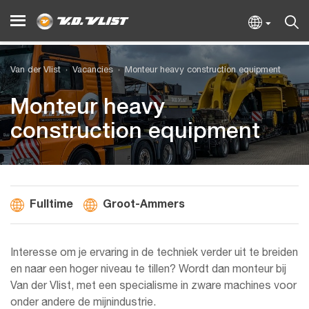
Van der Vlist
Vacancies
Monteur heavy construction equipment
Monteur heavy
construction equipment
Fulltime
Groot-Ammers
Interesse om je ervaring in de techniek verder uit te breiden
en naar een hoger niveau te tillen? Wordt dan monteur bij
Van der Vlist, met een specialisme in zware machines voor
onder andere de mijnindustrie.