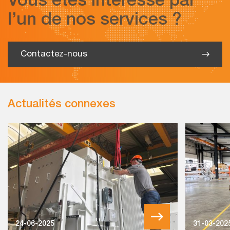
Vous êtes intéressé par
l’un de nos services ?
Contactez-nous
Actualités connexes
24-06-2025
31-03-202