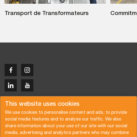
Transport de Transformateurs
Commitme
Copyright © 2026 Van der Vlist
This website uses cookies
We use cookies to personalise content and ads, to provide
social media features and to analyse our traffic. We also
share information about your use of our site with our social
media, advertising and analytics partners who may combine