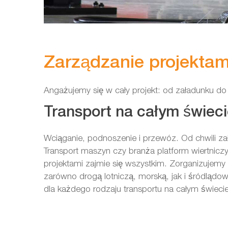
Zarządzanie projektam
Angażujemy się w cały projekt: od załadunku do 
Transport na całym świec
Wciąganie, podnoszenie i przewóz. Od chwili zała
Transport maszyn czy branża platform wiertnic
projektami zajmie się wszystkim. Zorganizujem
zarówno drogą lotniczą, morską, jak i śródlądo
dla każdego rodzaju transportu na całym świecie