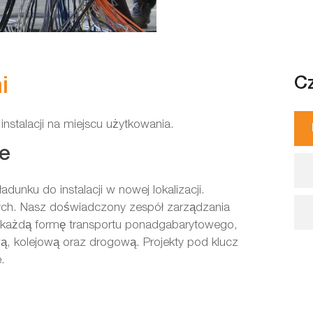
i
C
instalacji na miejscu użytkowania.
ie
dunku do instalacji w nowej lokalizacji.
zych. Nasz doświadczony zespół zarządzania
y każdą formę transportu ponadgabarytowego,
wą, kolejową oraz drogową. Projekty pod klucz
.