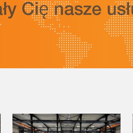
ły Cię nasze usł