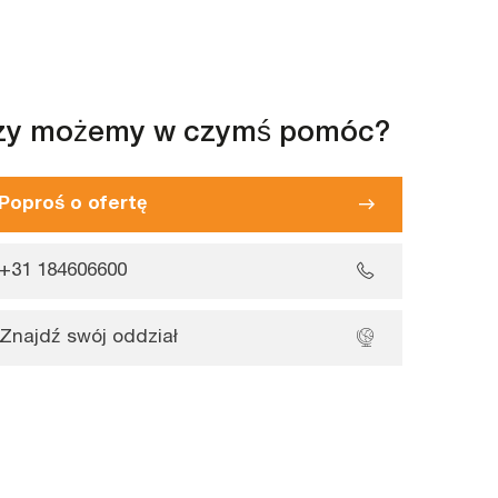
zy możemy w czymś pomóc?
Poproś o ofertę
+31 184606600
Znajdź swój oddział