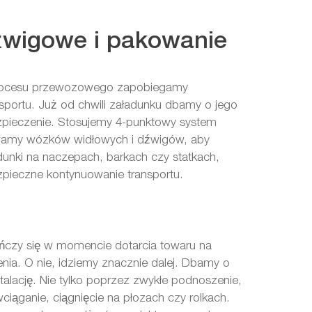
źwigowe i pakowanie
rocesu przewozowego zapobiegamy
portu. Już od chwili załadunku dbamy o jego
pieczenie. Stosujemy 4-punktowy system
wamy wózków widłowych i dźwigów, aby
adunki na naczepach, barkach czy statkach,
pieczne kontynuowanie transportu.
ńczy się w momencie dotarcia towaru na
nia. O nie, idziemy znacznie dalej. Dbamy o
talację. Nie tylko poprzez zwykłe podnoszenie,
ciąganie, ciągnięcie na płozach czy rolkach.