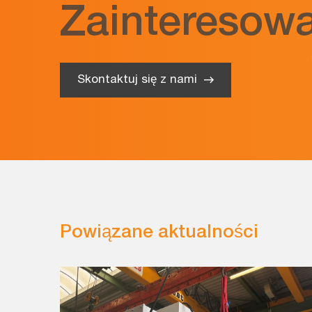
Zainteresowa
Skontaktuj się z nami
Powiązane aktualności