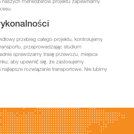
m naszych menedżerów projektu zapewniamy
cesu.
ykonalności
dłowy przebieg całego projektu, kontrolujemy
transportu, przeprowadzając studium
ładnie sprawdzamy trasę przewozu, miejsca
unku, aby upewnić się, że zastosujemy
i najlepsze rozwiązanie transportowe. Nie lubimy