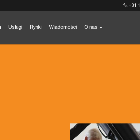
+31 1
a
Usługi
Rynki
Wiadomości
O nas