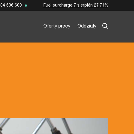
Fuel surcharge 7 sierpién 27,71%
84 606 600
Oferty pracy
Oddziały