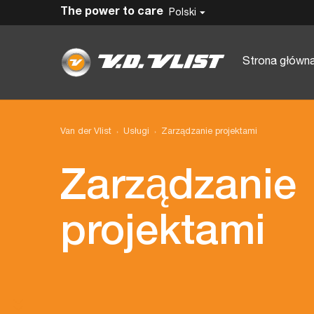
The power to care
Polski
Strona główn
Van der Vlist
Usługi
Zarządzanie projektami
Zarządzanie
projektami