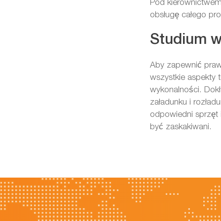
Pod kierownictwe
obsługę całego pro
Studium w
Aby zapewnić prawi
wszystkie aspekty 
wykonalności. Dok
załadunku i rozład
odpowiedni sprzęt 
być zaskakiwani.