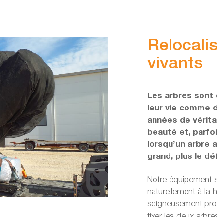
Relocali
vivants
Les arbres sont
leur vie comme d
années de vérita
beauté et, parfoi
lorsqu’un arbre a
grand, plus le dé
Notre équipement sp
naturellement à la 
soigneusement prot
fixer les deux arbr