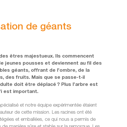
sation de géants
 des êtres majestueux. Ils commencent
e jeunes pousses et deviennent au fil des
bles géants, offrant de l’ombre, de la
s, des fruits. Mais que se passe-t‑il
dulte doit être déplacé ? Plus l’arbre est
fi est important.
écialisé et notre équipe expérimentée étaient
hauteur de cette mission. Les racines ont été
égées et emballées, ce qui nous a permis de
es de manière sûre et stable sur la remorque. Les