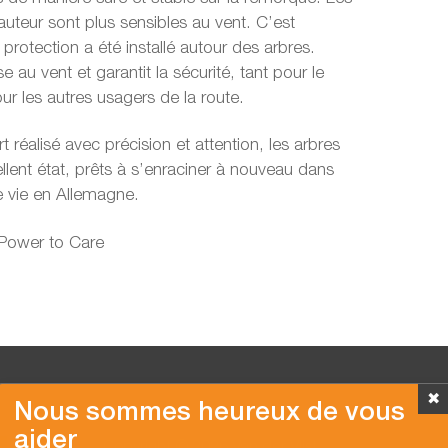
uteur sont plus sensibles au vent. C’est
 protection a été installé autour des arbres.
ise au vent et garantit la sécurité, tant pour le
r les autres usagers de la route.
 réalisé avec précision et attention, les arbres
ellent état, prêts à s’enraciner à nouveau dans
e vie en Allemagne.
 Power to Care
✖
Nous sommes heureux de vous
aider
Copyright © 2026 Van der Vlist