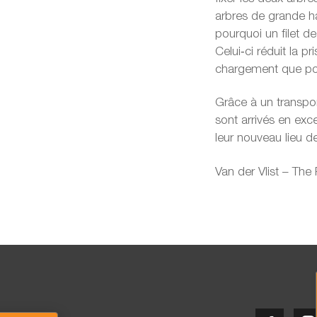
arbres de grande ha
pourquoi un filet de
Celui‑ci réduit la pr
chargement que pou
Grâce à un transport
sont arrivés en exc
leur nouveau lieu d
Van der Vlist – The