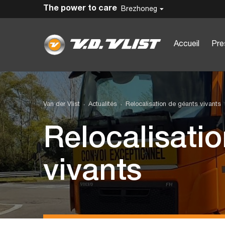
The power to care
Brezhoneg
Accueil
Pre
Van der Vlist
Actualités
Relocalisation de géants vivants
Relocalisati
vivants