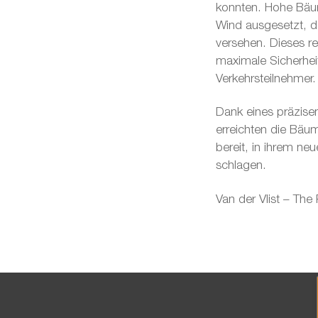
konnten. Hohe Bäu
Wind ausgesetzt, d
versehen. Dieses r
maximale Sicherheit
Verkehrsteilnehmer.
Dank eines präzise
erreichten die Bäum
bereit, in ihrem n
schlagen.
Van der Vlist – The