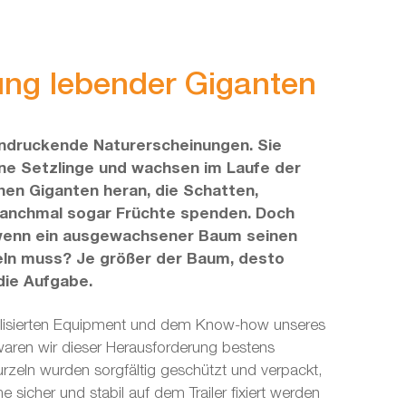
ng lebender Giganten
ndruckende Naturerscheinungen. Sie
ine Setzlinge und wachsen im Laufe der
chen Giganten heran, die Schatten,
anchmal sogar Früchte spenden. Doch
wenn ein ausgewachsener Baum seinen
ln muss? Je größer der Baum, desto
die Aufgabe.
alisierten Equipment und dem Know-how unseres
aren wir dieser Herausforderung bestens
zeln wurden sorgfältig geschützt und verpackt,
sicher und stabil auf dem Trailer fixiert werden