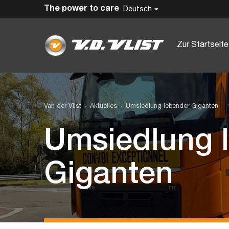
The power to care
Deutsch
Zur Startseite
Van der Vlist
Aktuelles
Umsiedlung lebender Giganten
Umsiedlung 
Giganten