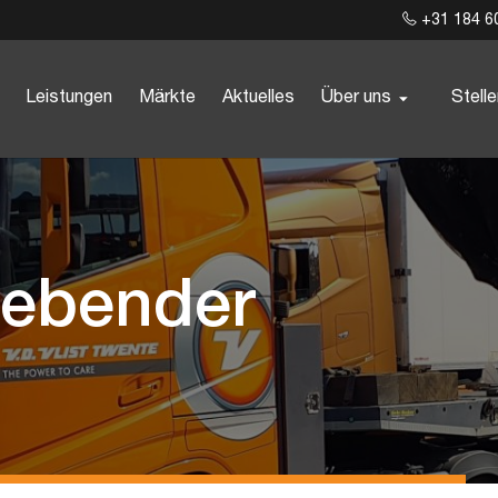
+31 184 6
Leistungen
Märkte
Aktuelles
Über uns
Stell
lebender