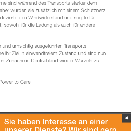
me sind während des Transports stärker dem
aher wurden sie zusätzlich mit einem Schutznetz
eduzierte den Windwiderstand und sorgte für
, sowohl für die Ladung als auch für andere
n und umsichtig ausgeführten Transports
e ihr Ziel in einwandfreiem Zustand und sind nun
euen Zuhause in Deutschland wieder Wurzeln zu
 Power to Care
✖
Sie haben Interesse an einer
unserer Dienste? Wir sind gern