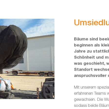
Umsiedlu
Bäume sind beei
beginnen als kle
Jahre zu stattli
Schönheit und m
was geschieht, 
Standort wechse
anspruchsvoller 
Mit unserem spezi
erfahrenen Teams w
gewachsen. Die Wur
sodass beide Bäume 