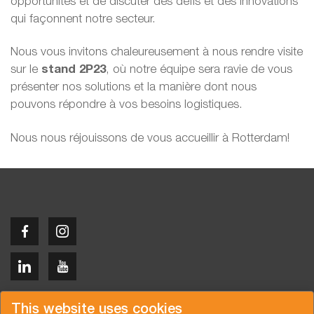
opportunités et de discuter des défis et des innovations
qui façonnent notre secteur.
Nous vous invitons chaleureusement à nous rendre visite
sur le
stand 2P23
, où notre équipe sera ravie de vous
présenter nos solutions et la manière dont nous
pouvons répondre à vos besoins logistiques.
Nous nous réjouissons de vous accueillir à Rotterdam!
Copyright © 2026 Van der Vlist
This website uses cookies