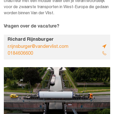
chauffeur met een module trailer ben je verantwoordelijk
voor de zwaarste transporten in West-Europa die gedaan
worden binnen Van der Vlist.
Vragen over de vacature?
Richard Rijnsburger
r.rijnsburger@vandervlist.com
0184606600