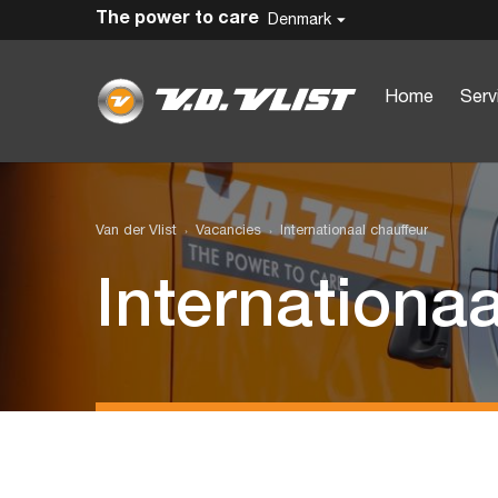
The power to care
Denmark
Home
Serv
Van der Vlist
Vacancies
Internationaal chauffeur
Internationaa