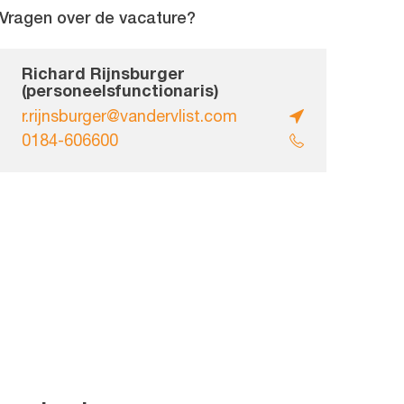
Vragen over de vacature?
Richard Rijnsburger
(personeelsfunctionaris)
r.rijnsburger@vandervlist.com
0184-606600