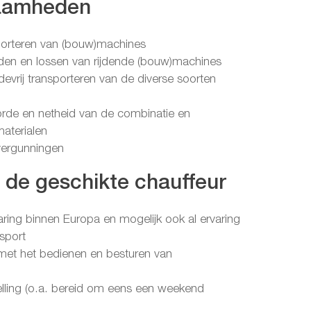
aamheden
sporteren van (bouw)machines
laden en lossen van rijdende (bouw)machines
adevrij transporteren van de diverse soorten
orde en netheid van de combinatie en
aterialen
 vergunningen
n de geschikte chauffeur
rvaring binnen Europa en mogelijk ook al ervaring
nsport
it met het bedienen en besturen van
telling (o.a. bereid om eens een weekend