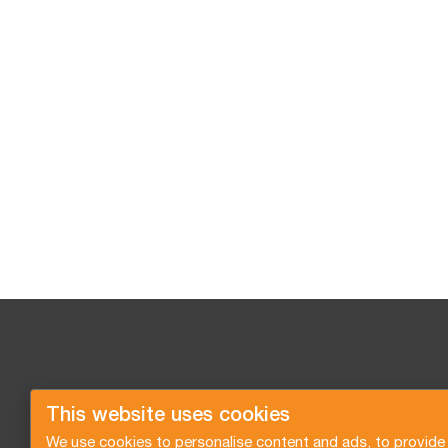
This website uses cookies
We use cookies to personalise content and ads, to provide 