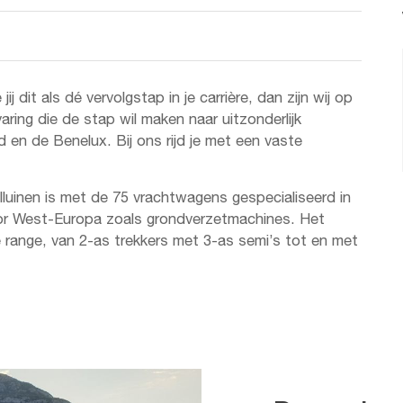
jij dit als dé vervolgstap in je carrière, dan zijn wij op
varing die de stap wil maken naar uitzonderlijk
d en de Benelux. Bij ons rijd je met een vaste
lluinen is met de 75 vrachtwagens gespecialiseerd in
oor West-Europa zoals grondverzetmachines. Het
 range, van 2-as trekkers met 3-as semi’s tot en met