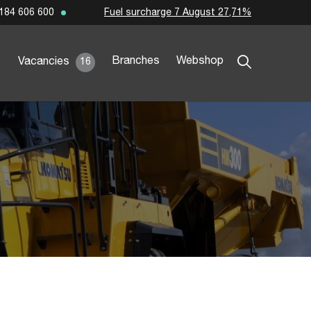
Fuel surcharge 7 August 27,71%
184 606 600
Branches
Webshop
Vacancies
16