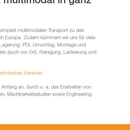
 multimodal in ganz
komplett multimodalen Transport zu den
n Europa. Zudem kümmern wir uns für viele
 Lagerung, PDI, Umschlag, Montage und
en (auch vor Ort), Reinigung, Lackierung und
echnischen Services
 Anfang an, durch u. a. das Erarbeiten von
nen, Machbarkeitsstudien sowie Engineering.