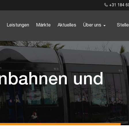
+31 184 6
Leistungen
Märkte
Aktuelles
Über uns
Stell
enbahnen und