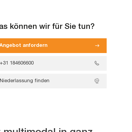
s können wir für Sie tun?
Angebot anfordern
+31 184606600
Niederlassung finden