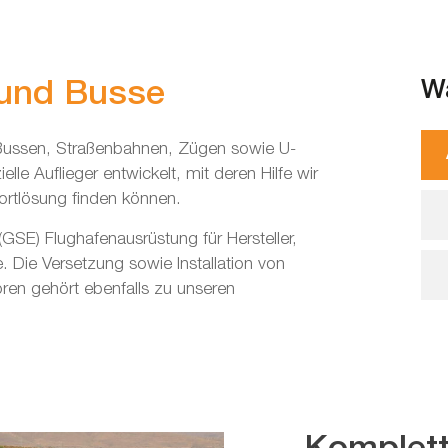
 und Busse
Wa
on Bussen, Straßenbahnen, Zügen sowie U-
lle Auflieger entwickelt, mit deren Hilfe wir
ortlösung finden können.
(GSE) Flughafenausrüstung für Hersteller,
. Die Versetzung sowie Installation von
ren gehört ebenfalls zu unseren