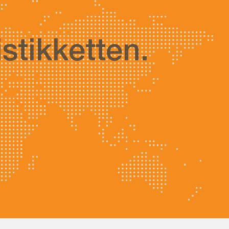
stikketten.