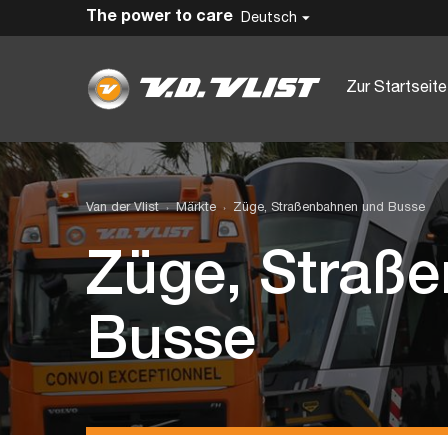
The power to care
Deutsch
Zur Startseite
Van der Vlist
Märkte
Züge, Straßenbahnen und Busse
Züge, Straß
Busse