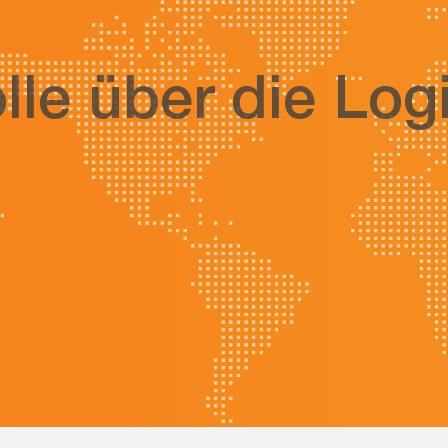
lle über die Logi