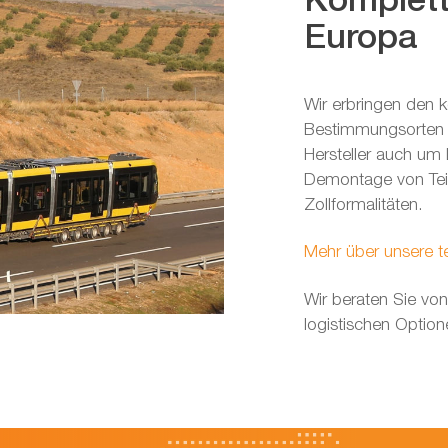
Komplett
Europa
Wir erbringen den 
Bestimmungsorten i
Hersteller auch um
Demontage von Teil
Zollformalitäten.
Mehr über unsere t
Wir beraten Sie von
logistischen Optio