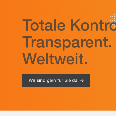
Totale Kontro
Transparent.
Weltweit.
Wir sind gern für Sie da